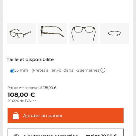
Taille et disponibilité
55 mm
(Prêtes à l'envoi dans 1-2 semaines)
135,00 €
Prix de vente conseillé
108,00
€
20.00% de TVA incl.
Ajouter au
panier
moins 29,90 €