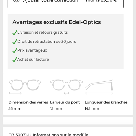
Ajouter votre
correction
Avantages exclusifs Edel-Optics
Livraison et retours gratuits
Droit de rétractation de 30 jours
Prix avantageux
Achat sur facture
Dimension des verres
Largeur du pont
Longueur des branches
55 mm
15 mm
145 mm
TB 50031-H Informations sur le modÈle