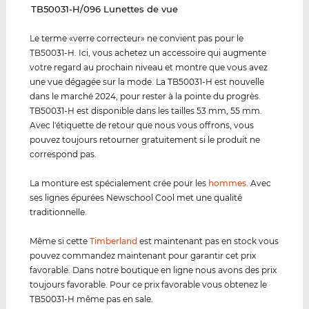
‌TB50031-H/096 Lunettes de vue
Le terme «verre correcteur» ne convient pas pour le
TB50031-H. Ici, vous achetez un accessoire qui augmente
votre regard au prochain niveau et montre que vous avez
une vue dégagée sur la mode. La TB50031-H est nouvelle
dans le marché 2024, pour rester à la pointe du progrès.
TB50031-H est disponible dans les tailles 53 mm, 55 mm.
Avec l'étiquette de retour que nous vous offrons, vous
pouvez toujours retourner gratuitement si le produit ne
correspond pas.
La monture est spécialement crée pour les
hommes
. Avec
ses lignes épurées Newschool Cool met une qualité
traditionnelle.
Même si cette
Timberland
est maintenant pas en stock vous
pouvez commandez maintenant pour garantir cet prix
favorable. Dans notre boutique en ligne nous avons des prix
toujours favorable. Pour ce prix favorable vous obtenez le
TB50031-H même pas en sale.