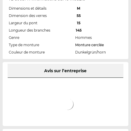
Dimensions et détails
M
Dimension des verres
55
Largeur du pont
15
Longueur des branches
145
Genre
Hommes
Type de monture
Monture cerclée
Couleur de monture
Dunkelgrün/horn
Avis sur l’entreprise