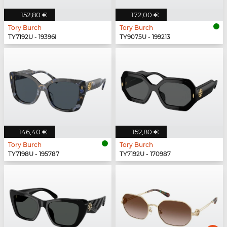
152,80 €
172,00 €
Tory Burch
Tory Burch
TY7192U - 19396I
TY9075U - 199213
146,40 €
152,80 €
Tory Burch
Tory Burch
TY7198U - 195787
TY7192U - 170987