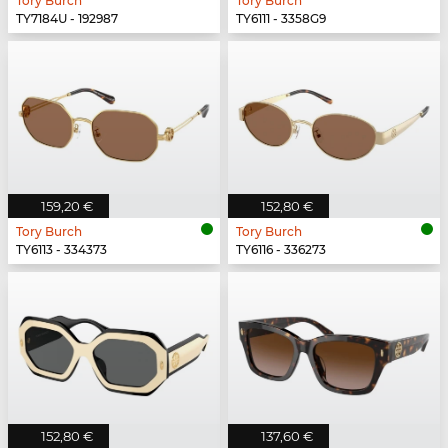
Tory Burch
Tory Burch
TY7184U - 192987
TY6111 - 3358G9
159,20 €
152,80 €
Tory Burch
Tory Burch
TY6113 - 334373
TY6116 - 336273
152,80 €
137,60 €