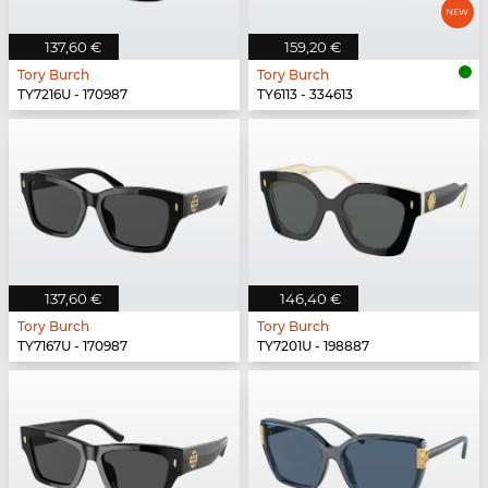
137,60 €
159,20 €
Tory Burch
Tory Burch
TY7216U - 170987
TY6113 - 334613
137,60 €
146,40 €
Tory Burch
Tory Burch
TY7167U - 170987
TY7201U - 198887