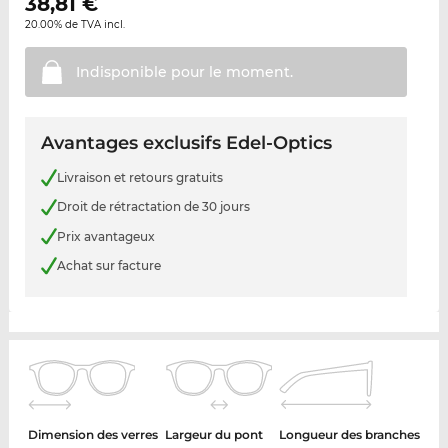
38,81
€
20.00% de TVA incl.
Indisponible pour le
moment.
Avantages exclusifs Edel-Optics
Livraison et retours gratuits
Droit de rétractation de 30 jours
Prix avantageux
Achat sur facture
Dimension des verres
Largeur du pont
Longueur des branches