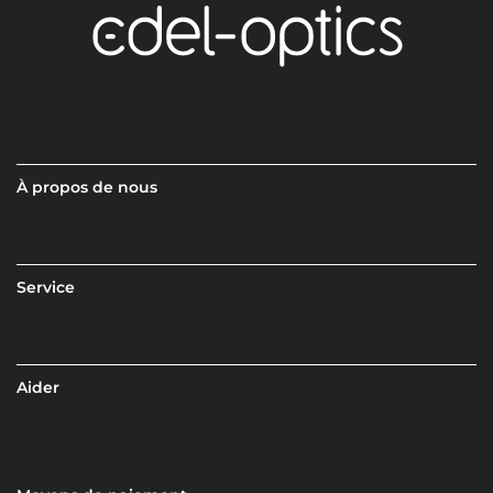
À propos de nous
Service
Aider