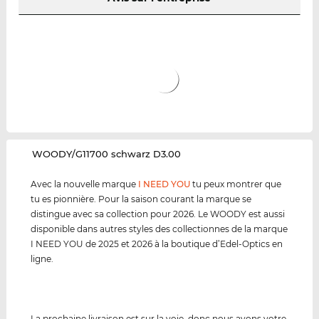
‌WOODY/G11700 schwarz D3.00
Avec la nouvelle marque
I NEED YOU
tu peux montrer que
tu es pionnière. Pour la saison courant la marque se
distingue avec sa collection pour 2026. Le WOODY est aussi
disponible dans autres styles des collectionnes de la marque
I NEED YOU de 2025 et 2026 à la boutique d’Edel-Optics en
ligne.
La prochaine livraison est sur la voie, donc nous avons votre