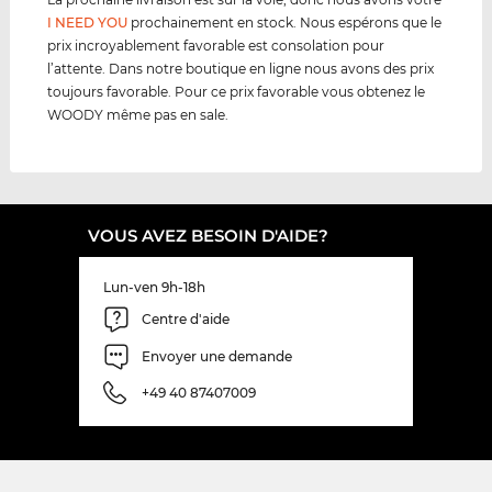
I NEED YOU
prochainement en stock. Nous espérons que le
prix incroyablement favorable est consolation pour
l’attente. Dans notre boutique en ligne nous avons des prix
toujours favorable. Pour ce prix favorable vous obtenez le
WOODY même pas en sale.
VOUS AVEZ BESOIN D'AIDE?
Lun-ven 9h-18h
Centre d'aide
Envoyer une demande
+49 40 87407009