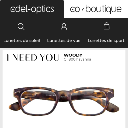
0
Lunettes de soleil
Lunettes de vue
Lunettes de sport
WOODY
G11800 havanna