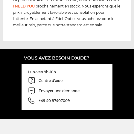
I NEED YOU
prochainement en stock. Nous espérons que le
prix incroyablement favorable est consolation pour
l’attente. En achetant à Edel-Optics vous achetez pour le
meilleur prix, parce que notre standard est en sale.
VOUS AVEZ BESOIN D'AIDE?
Lun-ven 9h-18h
Centre d'aide
Envoyer une demande
+49 40 87407009