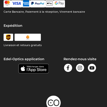
Carte Bancaire, Paiement à la réception, Virement bancaire
Expédition
Livraison et retours gratuits
Edel-Optics application
Rendez-nous visite