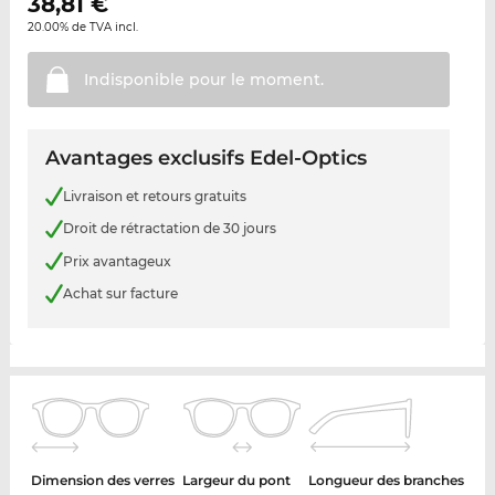
38,81
€
20.00% de TVA incl.
Indisponible pour le
moment.
Avantages exclusifs Edel-Optics
Livraison et retours gratuits
Droit de rétractation de 30 jours
Prix avantageux
Achat sur facture
Dimension des verres
Largeur du pont
Longueur des branches