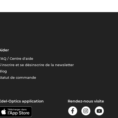
Aider
FAQ / Centre d'aide
S'inscrire et se désinscrire de la newsletter
Blog
Statut de commande
Edel-Optics application
Rendez-nous visite