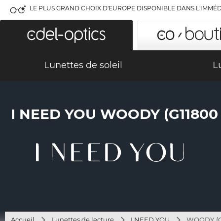
LE PLUS GRAND CHOIX D'EUROPE DISPONIBLE DANS L'IMMÉD
Lunettes de soleil
L
I NEED YOU WOODY (G1180
Accueil
Lunettes de lecture
I NEED YOU
WOODY (G