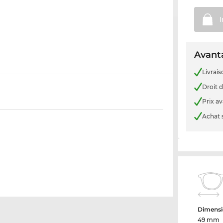
Avanta
Livrais
Droit d
Prix a
Achat 
Dimensi
49 mm