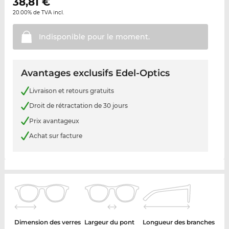
38,81
€
20.00% de TVA incl.
Indisponible pour le
moment.
Avantages exclusifs Edel-Optics
Livraison et retours gratuits
Droit de rétractation de 30 jours
Prix avantageux
Achat sur facture
Dimension des verres
Largeur du pont
Longueur des branches