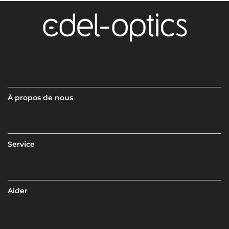
À propos de nous
Service
Aider