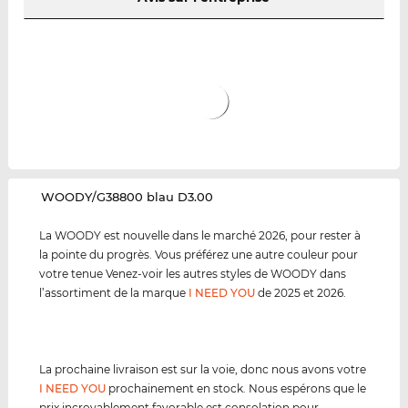
‌WOODY/G38800 blau D3.00
La WOODY est nouvelle dans le marché 2026, pour rester à
la pointe du progrès. Vous préférez une autre couleur pour
votre tenue Venez-voir les autres styles de WOODY dans
l’assortiment de la marque
I NEED YOU
de 2025 et 2026.
La prochaine livraison est sur la voie, donc nous avons votre
I NEED YOU
prochainement en stock. Nous espérons que le
prix incroyablement favorable est consolation pour