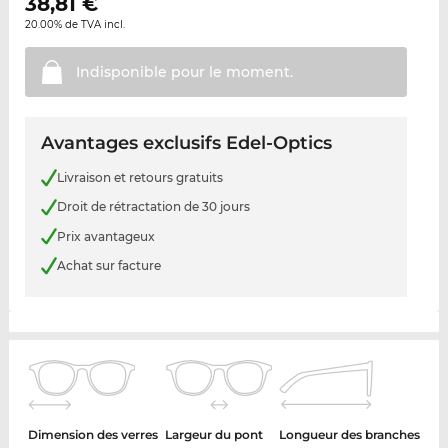
38,81
€
20.00% de TVA incl.
Indisponible pour le
moment.
Avantages exclusifs Edel-Optics
Livraison et retours gratuits
Droit de rétractation de 30 jours
Prix avantageux
Achat sur facture
Dimension des verres
Largeur du pont
Longueur des branches