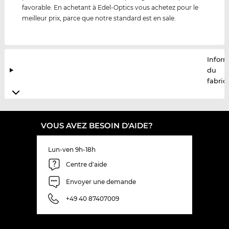
favorable. En achetant à Edel-Optics vous achetez pour le
meilleur prix, parce que notre standard est en sale.
Infor
du
fabric
VOUS AVEZ BESOIN D'AIDE?
Lun-ven 9h-18h
Centre d'aide
Envoyer une demande
+49 40 87407009