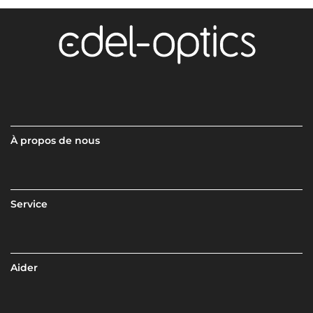
À propos de nous
Service
Aider