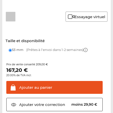
Essayage virtuel
Taille et disponibilité
53 mm
(Prêtes à l'envoi dans 1-2 semaines)
209,00 €
Prix de vente conseillé
167,20
€
20.00% de TVA incl.
Ajouter au
panier
Ajouter votre
correction
moins 29,90 €