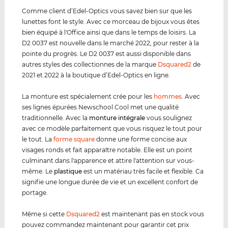
Comme client d’Edel-Optics vous savez bien sur que les
lunettes font le style. Avec ce morceau de bijoux vous êtes
bien équipé à l'Office ainsi que dans le temps de loisirs. La
D2 0037 est nouvelle dans le marché 2022, pour rester à la
pointe du progrès. Le D2 0037 est aussi disponible dans
autres styles des collectionnes de la marque
Dsquared2
de
2021 et 2022 à la boutique d’Edel-Optics en ligne.
La monture est spécialement crée pour les
hommes
. Avec
ses lignes épurées Newschool Cool met une qualité
traditionnelle. Avec la
monture intégrale
vous soulignez
avec ce modèle parfaitement que vous risquez le tout pour
le tout. La
forme square
donne une forme concise aux
visages ronds et fait apparaître notable. Elle est un point
culminant dans l'apparence et attire l'attention sur vous-
même. Le
plastique
est un matériau très facile et flexible. Ca
signifie une longue durée de vie et un excellent confort de
portage.
Même si cette
Dsquared2
est maintenant pas en stock vous
pouvez commandez maintenant pour garantir cet prix