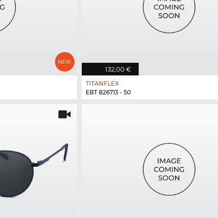
132,00 €
TITANFLEX
EBT 826713 - 50