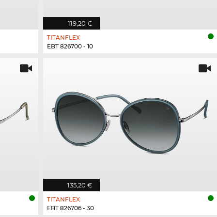
119,20 €
TITANFLEX
EBT 826700 - 10
135,20 €
TITANFLEX
EBT 826706 - 30