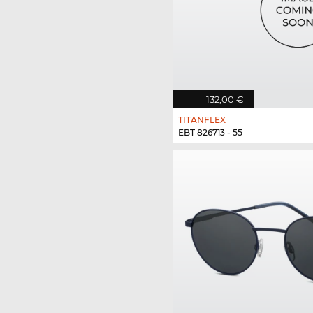
132,00 €
TITANFLEX
EBT 826713 - 55