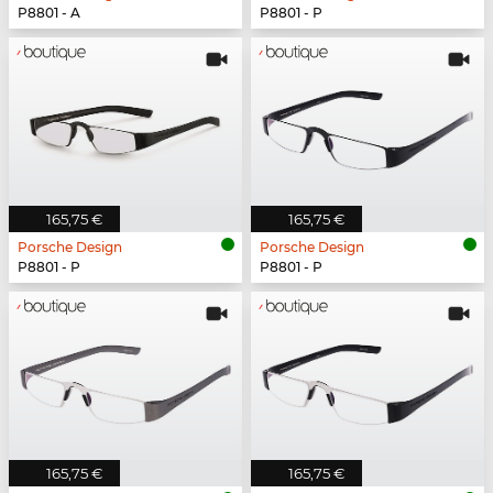
P8801 - A
P8801 - P
165,75 €
165,75 €
Porsche Design
Porsche Design
P8801 - P
P8801 - P
165,75 €
165,75 €