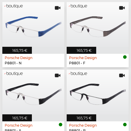
165,75 €
165,75 €
Porsche Design
Porsche Design
P8801 - N
P8801 - F
165,75 €
165,75 €
Porsche Design
Porsche Design
P8801 - A
P8801 - P