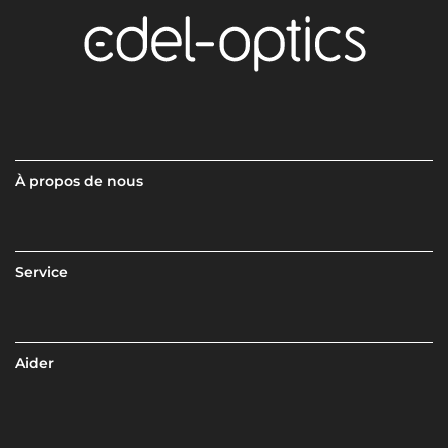
À propos de nous
Service
Aider