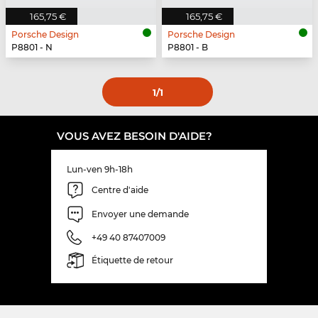
165,75 €
165,75 €
Porsche Design
Porsche Design
P8801 - N
P8801 - B
1
/1
VOUS AVEZ BESOIN D'AIDE?
Lun-ven 9h-18h
Centre d'aide
Envoyer une demande
+49 40 87407009
Étiquette de retour