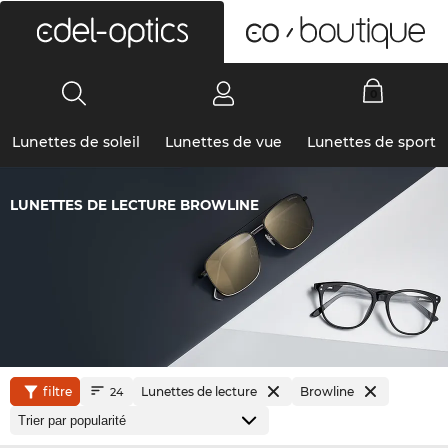
0
Lunettes de soleil
Lunettes de vue
Lunettes de sport
LUNETTES DE LECTURE BROWLINE
filtre
Lunettes de lecture
Browline
24