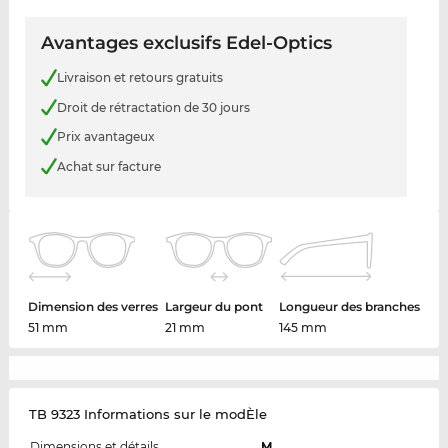
Avantages exclusifs Edel-Optics
Livraison et retours gratuits
Droit de rétractation de 30 jours
Prix avantageux
Achat sur facture
Dimension des verres
Largeur du pont
Longueur des branches
51 mm
21 mm
145 mm
TB 9323 Informations sur le modÈle
Dimensions et détails
M