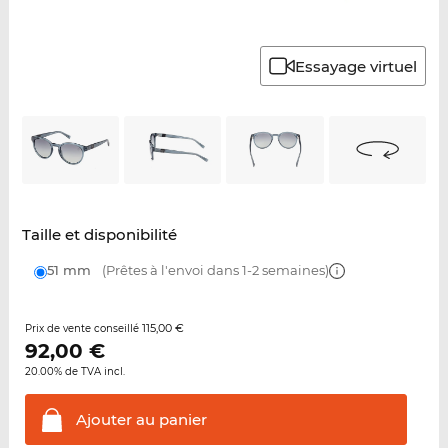
Essayage virtuel
Taille et disponibilité
51 mm
(Prêtes à l'envoi dans 1-2 semaines)
115,00 €
Prix de vente conseillé
92,00
€
20.00% de TVA incl.
Ajouter au
panier