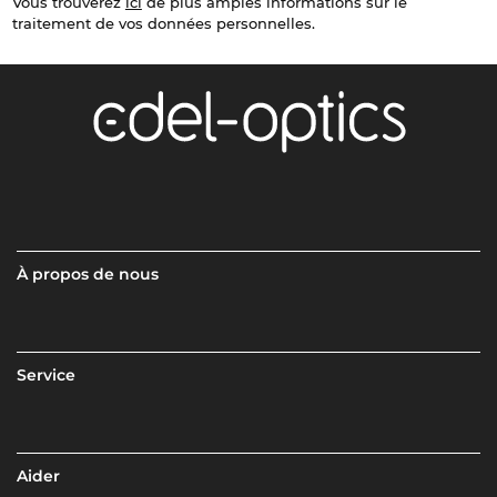
Vous trouverez
ici
de plus amples informations sur le
traitement de vos données personnelles.
À propos de nous
Service
Aider