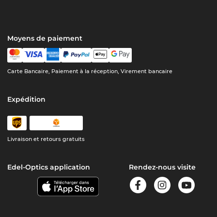
Moyens de paiement
Carte Bancaire, Paiement à la réception, Virement bancaire
Expédition
Livraison et retours gratuits
Edel-Optics application
Rendez-nous visite