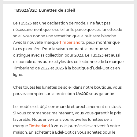
‌TB9323/92D Lunettes de soleil
Le TB9323 est une déclaration de mode. Il ne faut pas
nécessairement que le soleil brille parce que ces lunettes de
soleil vous donne une sensation que la nuit sera blanche.
Avec la nouvelle marque
Timberland
tu peux montrer que
tu es pionnière. Pour la saison courant la marque se
distingue avec sa collection pour 2023. Le TB9323 est aussi
disponible dans autres styles des collectionnes de la marque
Timberland de 2022 et 2023 à la boutique d’Edel-Optics en
ligne.
Chez toutes les lunettes de soleil dans notre boutique, vous
pouvez compter sur la protection
UV400
sous garantie.
Le modèle est déjà commandé et prochainement en stock.
Si vous commandez maintenant, vous vous garantir le prix
favorable. Nous enverrons vos nouvelles lunettes de la
marque
Timberland
à vous le journée elles arrivent à notre
maison. En achetant à Edel-Optics vous achetez pour le