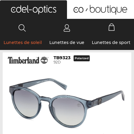
0
Lunettes de soleil
Lunettes de vue
Lunettes de sport
TB9323
Polarized
92D