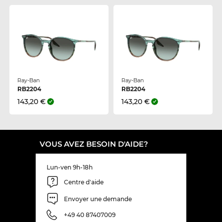
Ray-Ban
Ray-Ban
RB2204
RB2204
143,20 €
143,20 €
VOUS AVEZ BESOIN D'AIDE?
Lun-ven 9h-18h
Centre d'aide
Envoyer une demande
+49 40 87407009