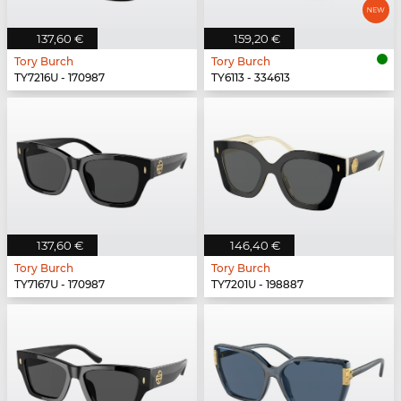
137,60 €
159,20 €
Tory Burch
Tory Burch
TY7216U - 170987
TY6113 - 334613
137,60 €
146,40 €
Tory Burch
Tory Burch
TY7167U - 170987
TY7201U - 198887