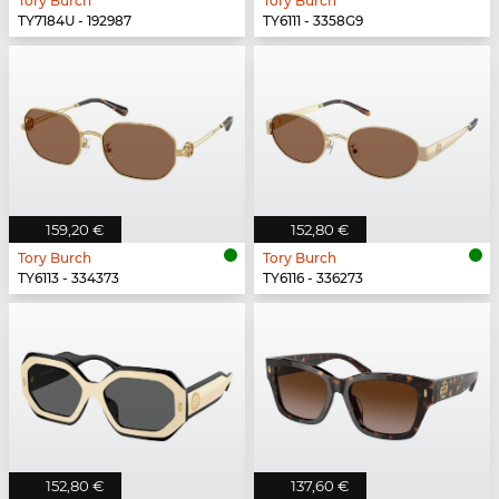
Tory Burch
Tory Burch
TY7184U - 192987
TY6111 - 3358G9
159,20 €
152,80 €
Tory Burch
Tory Burch
TY6113 - 334373
TY6116 - 336273
152,80 €
137,60 €