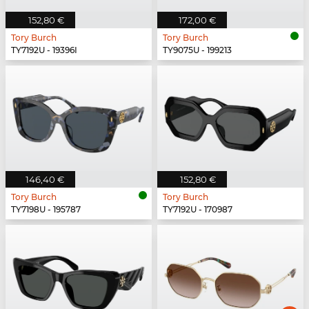
152,80 €
172,00 €
Tory Burch
Tory Burch
TY7192U - 19396I
TY9075U - 199213
146,40 €
152,80 €
Tory Burch
Tory Burch
TY7198U - 195787
TY7192U - 170987