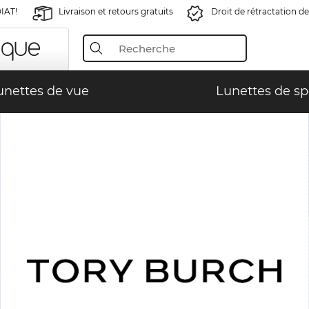
IAT!
Livraison et retours gratuits
Droit de rétractation de
unettes de vue
Lunettes de sp