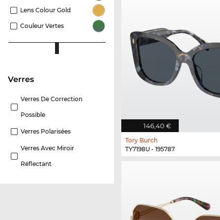
Lens Colour Gold
Couleur Vertes
Verres
Verres De Correction
Possible
146,40 €
Verres Polarisées
Tory Burch
Verres Avec Miroir
TY7198U - 195787
Réflectant