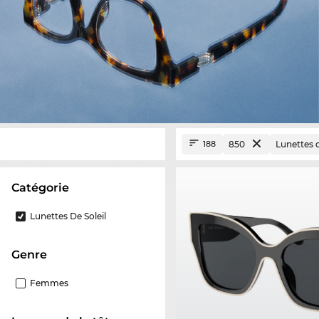
850
Lunettes d
188
Catégorie
Lunettes De Soleil
Genre
Femmes